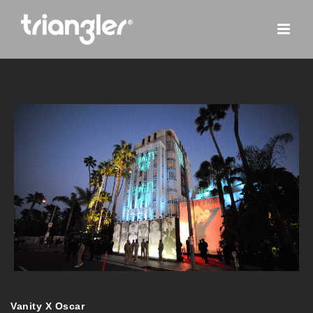
Skip
to
content
Vanity X Oscar