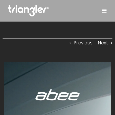
Skip
to
content
Previous
Next