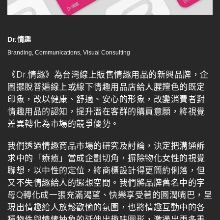
Dr.情趣
Branding, Communications, Visual Consulting
《Dr.情趣》為台灣線上販售情趣用品的新興品牌，企
圖擺脫普遍線上或線下情趣用品店給人腥羶色的既定
印象，改以健康、舒適、安心的形象，改變消費者對
情趣用品的認知，提升潛在客群的購買意願，將視覺
差異轉化為市場的競爭優勢。
我們透過情趣商品市場的研究及討論，決定把溝通訴
求中的「療癒」當成企劃切角，摒除物化女性的視覺
聯想，以中性的定位，將商標設計得更簡約俐落，但
又不失情趣給人的遐想空間。我們將品牌舊名中的字
母Q轉化成一張充滿渴望、快樂享受著的圓潤嘴巴，呈
現出情趣給人放鬆歡愉的氛圍，也將情趣互動中的各
種物件與情愫抽象的延伸出趣味圖形，激盪出更多重