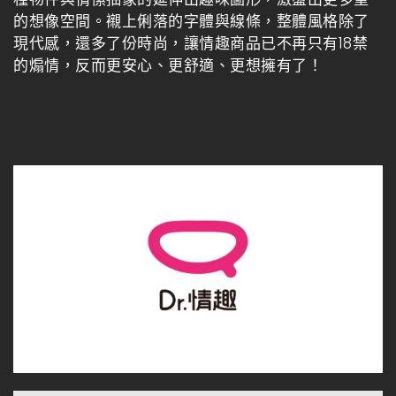
的想像空間。襯上俐落的字體與線條，整體風格除了
現代感，還多了份時尚，讓情趣商品已不再只有18禁
的煽情，反而更安心、更舒適、更想擁有了！