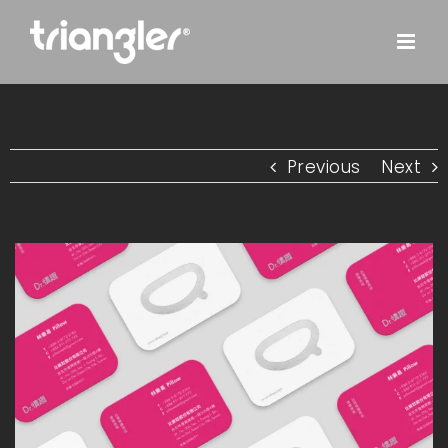
Skip
to
content
Previous
Next