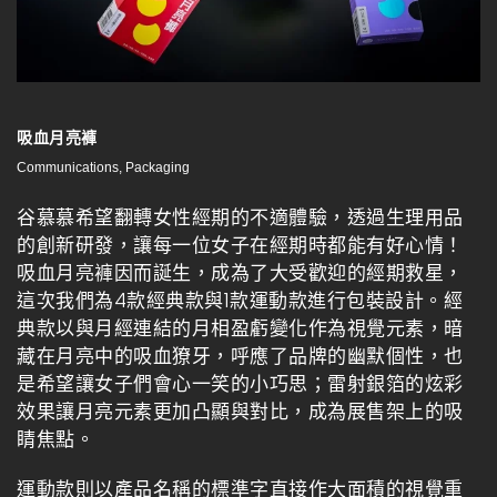
吸血月亮褲
Communications, Packaging
谷慕慕希望翻轉女性經期的不適體驗，透過生理用品
的創新研發，讓每一位女子在經期時都能有好心情！
吸血月亮褲因而誕生，成為了大受歡迎的經期救星，
這次我們為4款經典款與1款運動款進行包裝設計。經
典款以與月經連結的月相盈虧變化作為視覺元素，暗
藏在月亮中的吸血獠牙，呼應了品牌的幽默個性，也
是希望讓女子們會心一笑的小巧思；雷射銀箔的炫彩
效果讓月亮元素更加凸顯與對比，成為展售架上的吸
睛焦點。
運動款則以產品名稱的標準字直接作大面積的視覺重