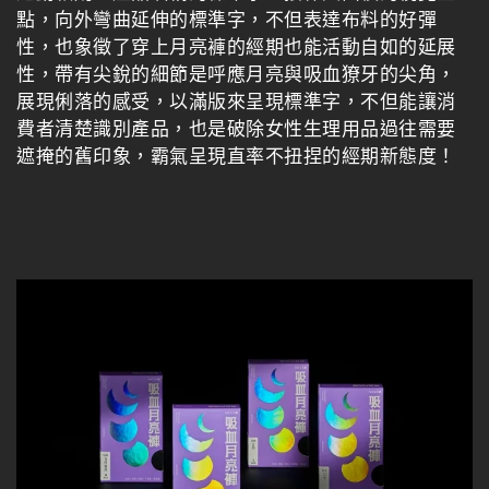
點，向外彎曲延伸的標準字，不但表達布料的好彈
性，也象徵了穿上月亮褲的經期也能活動自如的延展
性，帶有尖銳的細節是呼應月亮與吸血獠牙的尖角，
展現俐落的感受，以滿版來呈現標準字，不但能讓消
費者清楚識別產品，也是破除女性生理用品過往需要
遮掩的舊印象，霸氣呈現直率不扭捏的經期新態度！