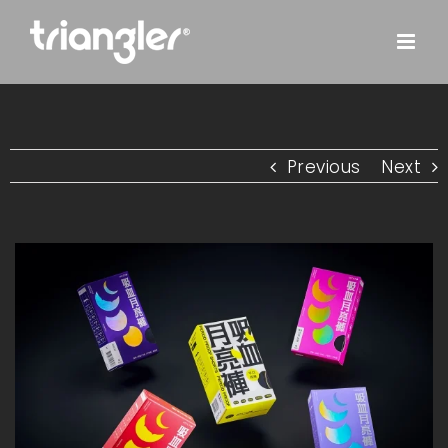
Skip
to
content
Previous
Next