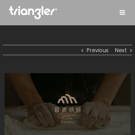
Skip
to
content
Previous
Next