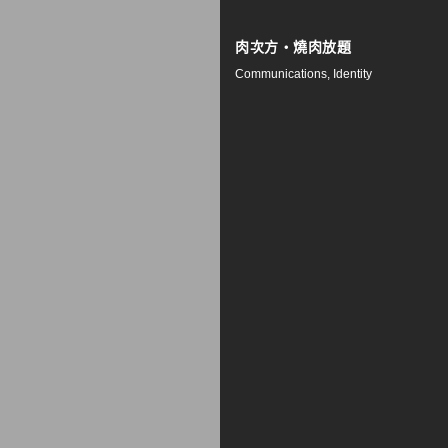
肉次方・燒肉放題
Communications, Identity