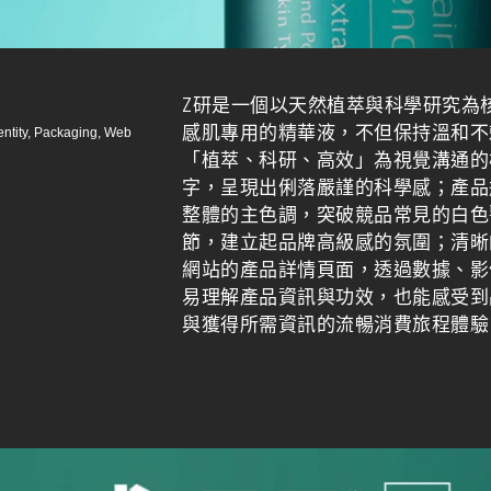
Z研是一個以天然植萃與科學研究為
感肌專用的精華液，不但保持溫和不
entity, Packaging, Web
「植萃、科研、高效」為視覺溝通的
字，呈現出俐落嚴謹的科學感；產品
整體的主色調，突破競品常見的白色
節，建立起品牌高級感的氛圍；清晰
網站的產品詳情頁面，透過數據、影
易理解產品資訊與功效，也能感受到
與獲得所需資訊的流暢消費旅程體驗