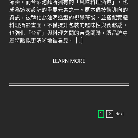
節奏。而台酒泡麵所獨有的「風味料理酒包」，也
成為這次設計的重要元素之一。原本偏技術導向的
資訊，被轉化為油滴造型的視覺符號，並搭配實體
料理攝影畫面，不僅提升包裝的趣味性與食慾感，
也強化「台酒」與料理之間的直覺關聯，讓品牌專
屬特點能更清晰地被看見。
[...]
LEARN MORE
1
2
Next