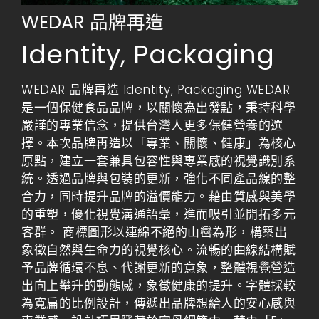
WEDAR 品牌再造
Identity
,
Packaging
WEDAR 品牌再造 Identity, Packaging WEDAR
是一個保健食品品牌，以關懷為出發點，秉持科學
嚴謹的專業信念，提供台灣人更多保健營養的選
擇。本次品牌再造以「專業、關懷、健康」為核心
原點，建立一套兼具包容性與專業感的視覺識別系
統。透過品牌與包裝的更新，強化不同產品線的整
合力，同時提升品牌的溢價能力。藉由質感與美學
的重塑，優化視覺溝通語彙，進而吸引並開拓多元
客群。 商標圖形以連綿不絕的山巒為形，構築出
象徵自然與生命力的視覺核心。流暢的曲線結構賦
予品牌循環不息、代謝更新的意象，整體視覺營造
出向上攀升的動態感，象徵健康的提升。字體採較
為寬扁的比例設計，傳遞出品牌想給人的安心感與