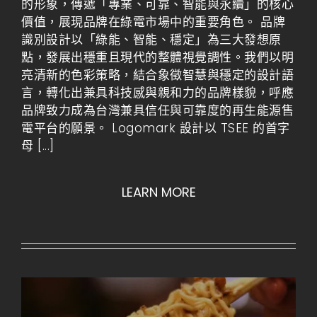
的形象，傳遞「專業、可靠、智能與永續」的核心
價值，展現品牌在綠電市場中的重要角色。 品牌
識別設計以「綠能、智能、穩定」為三大發想原
點，發展出穩重且現代的整體視覺調性。我們以明
亮清新的色彩策略，結合象徵智慧與穩定的設計語
言，轉化出兼具科技感與親和力的品牌樣貌，呼應
品牌致力成為台灣兼具信任與可靠度的再生能源售
電平台的願景。 Logomark 設計以 TSEE 的首字
母
[...]
LEARN MORE