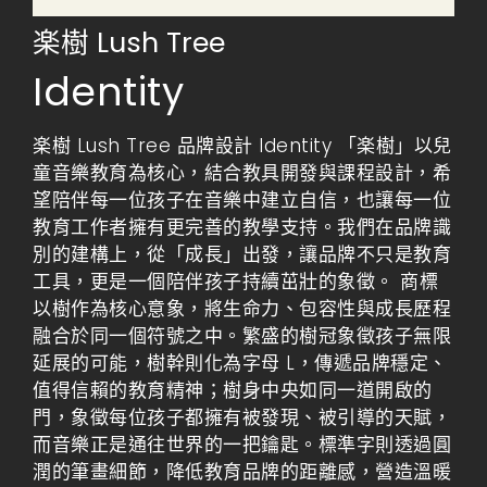
楽樹 Lush Tree
Identity
楽樹 Lush Tree 品牌設計 Identity 「楽樹」以兒
童音樂教育為核心，結合教具開發與課程設計，希
望陪伴每一位孩子在音樂中建立自信，也讓每一位
教育工作者擁有更完善的教學支持。我們在品牌識
別的建構上，從「成長」出發，讓品牌不只是教育
工具，更是一個陪伴孩子持續茁壯的象徵。 商標
以樹作為核心意象，將生命力、包容性與成長歷程
融合於同一個符號之中。繁盛的樹冠象徵孩子無限
延展的可能，樹幹則化為字母 L，傳遞品牌穩定、
值得信賴的教育精神；樹身中央如同一道開啟的
門，象徵每位孩子都擁有被發現、被引導的天賦，
而音樂正是通往世界的一把鑰匙。標準字則透過圓
潤的筆畫細節，降低教育品牌的距離感，營造溫暖