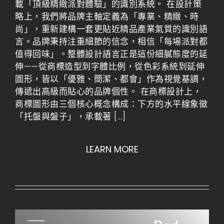
載「頂級精緻派對體驗」的識別系統。 在設計策
略上，我們將品牌主軸定義為「專業、精緻、時
尚」，重新建構一套更貼近精品產業氣質的識別語
言。品牌秉持注重細節的信念，相信「每場派對都
值得回味」。整體設計語言正是這份細膩態度的延
伸——從商標造型到字體比例，從色彩系統到延伸
圖形，皆以「優雅、簡潔、都會」作為視覺基調，
傳遞出高級而貼心的品牌個性。 在商標設計上，
商標圖形由三個核心概念構成：下方的水平線象徵
「托盤與盤子」，承載著
[...]
LEARN MORE