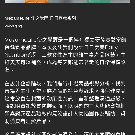
MezameLife 使之覺醒 日日營養系列
Packaging
MezameLife使之覺醒是一個擁有獨立研發實驗室的
保健食品品牌，本次委託我們設計日日營養Daily
Nutrition系列–三款女性為主的維生素產品包裝，主
打天天可以補充，成為每天都能帶著走的日常保健隊
友。
在設計企劃階段，我們進行市場競品視覺分析，找到
市場差異化，並回應產品的特色與訴求。將保健食品
經常放置在封面的功能性資訊，重新整理溝通層級，
將說明資訊放置包裝背面，以明確的三大功能資訊框
架與對應產品功效的意象設計人物插圖作為輔助，幫
助消費者理解產品。
產品正面設計以圖像式溝通為主，運用大面積的色塊