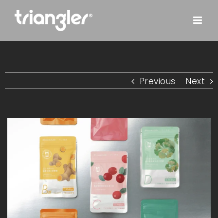
Skip
to
content
Previous
Next