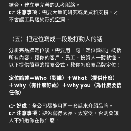
結合，建立更完善的思考脈絡。
👉 注意事項
：需要大量的研究或是資料支撐，才
不會讓工具落於形式空洞。
（五）把定位寫成一段能打動人的話
分析完品牌定位後，需要用一句「定位論述」概括
所有內容，讓你的客戶、員工、投資人一聽就懂。
以下提供簡單的撰寫公式，教你怎麼寫品牌定位！
定位論述＝Who（對誰）＋What（提供什麼）
＋Why（有什麼好處）＋Why you（為什麼要信
任你）
👉 好處
：全公司都能用同一套話來介紹品牌。
👉 注意事項
：避免寫得太長、太空泛，否則會讓
人不知道你在做什麼。