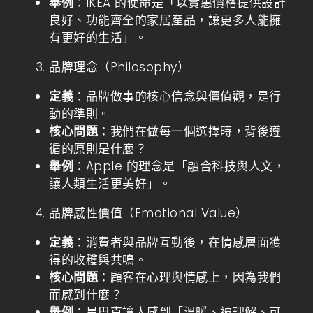
舉例
：IKEA 的使命是「以實惠價格提供設計
良好、功能齊全的家居產品，讓更多人能擁
有更好的生活」。
品牌理念（Philosophy）
定義
：品牌做事的核心信念與價值觀，是行
動的準則。
核心問題
：我們在做每一個選擇時，背後遵
循的原則是什麼？
舉例
：Apple 的理念是「融合科技與人文，
讓人類生活更美好」。
品牌感性價值（Emotional Value）
定義
：消費者與品牌互動後，在情感層面獲
得的收穫與共鳴。
核心問題
：顧客在心理與情感上，因為我們
而感到什麼？
舉例
：星巴克讓人感到「溫暖、被理解、可