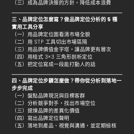
（三）成為品牌決策的方針，降低成本浪費
三、品牌定位怎麼寫？做品牌定位分析的 5 種
實用工具分享
（一）用品牌定位圖看清市場全貌
（二）用 STP 工具切出市場區隔
（三）用品牌價值金字塔，讓品牌更有層次
（四）用桂式 3×3 三角形剖析定位
（五）把定位寫成一段能打動人的話
四、品牌定位步驟怎麼做？帶你從分析到落地一
步步完成
（一）盤點品牌現況與目標客群
（二）分析競爭對手，找出市場空位
（三）提煉品牌的差異化價值
（四）寫出品牌定位聲明
（五）落地到產品、視覺與溝通，並定期檢核