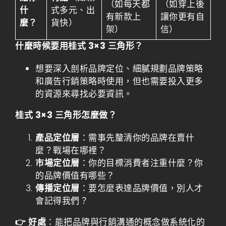
（如每天都
（如穿上後
什
式多元、出
有新款上
讓你更有自
麼？
貨快）
架）
信）
什麼時候要用桂式 3×3 三角形？
想要深入剖析品牌定位、細膩規劃品牌策略
和廣告行銷策略時使用，但也需要投入更多
的資源來尋找必要資訊。
桂式 3×3 三角形怎麼做？
產品定位層
：需事先釐清你的品牌在賣什
麼？戰場在哪裡？
市場定位層
：你的目標消費者注重什麼？你
的品牌價值有哪些？
傳播定位層
：要怎麼表達品牌價值，別人才
會記得我們？
👉 好處
：能把品牌與行銷溝通的概念做系統化的