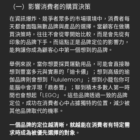
（一）影響消費者的購買決策
在資訊爆炸、競爭者眾多的市場環境中，消費者每
天都會面臨無數品牌與產品的選擇。當顧客在做購
買決策時，往往不會從零開始比較，而是會先從有
印象的品牌下手。而這點正是品牌定位的影響力，
能夠讓你成為顧客心中第一個想到的品牌。
舉例來說，當你想要採買運動用品，可能會直接聯
想到豐富多元與實惠的「迪卡儂」；想到高級的瑜
伽品牌則會想到「lululemon」；想到小籠包你可
能腦中會浮現「鼎泰豐」；聊到積木多數人第一時
間也會想起「LEGO」。這些品牌透過一致的品牌
定位，成功在消費者心中占據獨特的位置，減少被
其他品牌取代的機率。
一個品牌的定位越清晰，就越能在消費者有特定需
求時成為被優先選擇的對象
。