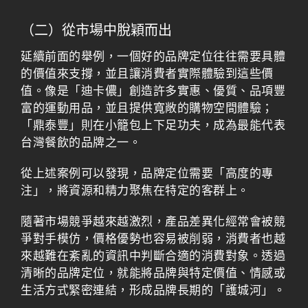
（二）從市場中脫穎而出
延續前面的舉例，一個好的品牌定位往往需要具體
的價值來支撐，並且讓消費者實際體驗到這些價
值。像是「迪卡儂」創造許多實惠、優質、品項豐
富的運動用品，並且提供寬敞的購物空間體驗；
「鼎泰豐」則在小籠包上下足功夫，成為最能代表
台灣餐飲的品牌之一。
從上述案例可以發現，品牌定位需要「高度的專
注」，將資源和精力聚焦在特定的客群上。
隨著市場競爭越來越激烈，產品差異化經常會被競
爭對手模仿，價格優勢也容易被削弱，消費者也越
來越難在紊亂的資訊中判斷合適的消費對象。透過
清晰的品牌定位，就能將品牌與特定價值、情感或
生活方式緊密連結，形成品牌長期的「護城河」。