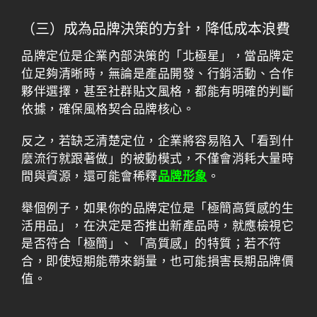
（三）成為品牌決策的方針，降低成本浪費
品牌定位是企業內部決策的「北極星」，當品牌定
位足夠清晰時，無論是產品開發、行銷活動、合作
夥伴選擇，甚至社群貼文風格，都能有明確的判斷
依據，確保風格契合品牌核心。
反之，若缺乏清楚定位，企業將容易陷入「看到什
麼流行就跟著做」的被動模式，不僅會消耗大量時
間與資源，還可能會稀釋
品牌形象
。
舉個例子，如果你的品牌定位是「極簡高質感的生
活用品」，在決定是否推出新產品時，就應檢視它
是否符合「極簡」、「高質感」的特質；若不符
合，即使短期能帶來銷量，也可能損害長期品牌價
值。