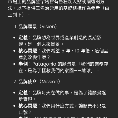
市場上的品牌金字塔會有各種切入點或闡述的方
法，以下提供三名治常用的基礎結構作為參考（由
上到下）。
品牌願景（Vision）
定義
：品牌想為世界或產業創造的長期影
響，是一個未來圖景。
核心問題
：我們希望 5 年、10 年後，這個品
牌能改變什麼？
舉例
：Patagonia 的願景是「我們的業務存
在，是為了拯救我們的家園——地球」。
品牌使命（Mission）
定義
：品牌每天在做的事，是為了讓願景逐
步實現。
核心問題
：我們用什麼方式，讓願景不只是
口號？