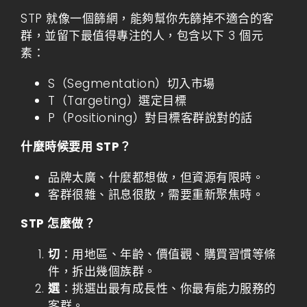
STP 就像一個篩網，能夠幫你先篩掉不適合的客
群，並留下最值得專注的人，包含以下 3 個元
素：
S（Segmentation）切入市場
T（Targeting）選定目標
P（Positioning）對目標客群說對的話
什麼時候要用 STP？
品牌太廣、什麼都想做，但資源有限時。
客群很雜、訊息很散，需要重新聚焦時。
STP 怎麼做？
切
：用地區、年齡、價值觀、購買習慣等條
件，拆出幾個族群。
選
：挑選出最有成長性、你最有能力服務的
客群。