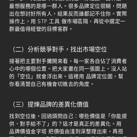
最想服務的是哪一群人。很多品牌定位很糊，問題
出在想討好所有人，結果反而誰都記不住你。實際
操作上，用
STP 工具
做市場區隔，再從中選定一
群最值得經營的目標客群。
（二）分析競爭對手，找出市場空位
接著把主要對手攤開來看，每一家各自佔了消費者
心中的哪個位置。把大家畫在同一張圖上，沒人站
的「空位」就會浮出來。這裡用
品牌定位圖
，幫
你看清楚自己有機會切進去的角度。
（三）提煉品牌的差異化價值
找到空位後，回過頭問自己：哪些價值是「你能提
供、對手給不了」的？這才是真正的差異化。用
品牌價值金字塔
把價值由淺到深整理出來，再搭