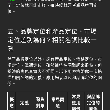
了，定位就可能走樣，這時候就要考慮
品牌再定
位
。
五、品牌定位和產品定位、市場
定位差別為何？相關名詞比較一
覽
除了品牌定位以外，還有產品定位、價格定位、市
場定位、溝通定位，雖然這些名詞聽起來很像，但
扮演的角色其實大不相同。以下用表格帶你一次搞
懂相關名詞的定義、應用場景以及和品牌定位的關
係。
常見
與品牌
概
聚焦
常見問
定義
應用
定位的
念
對象
題
場景
關係