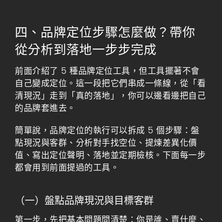
四、品牌定位步驟怎麼做？帶你
從分析到落地一步步完成
前面介紹了 5 種品牌定位工具，但工具擺著不會
自己變成定位。這一段把它們串成一條線，從「看
清現況」走到「真的落地」，你可以邊看邊把自己
的品牌套進去。
簡單說，品牌定位的執行可以拆成 5 個步驟：盤
點現況與客群、分析對手找空位、提煉差異化價
值、寫出定位聲明、落地並定期檢核。下面每一步
都會用到前面提過的工具。
（一）盤點品牌現況與目標客群
第一步，先把基本問題問清楚：你是誰、賣什麼、