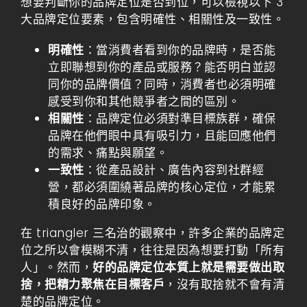
想要判斷你的品牌定位是否到位，可以檢視以下 3
大品牌定位要素，包含明確性、相關性及一致性。
明確性
：當消費者看到你的品牌時，是否能
立即聯想到你的產品或服務？能否明白並認
同你的品牌價值？同時，消費者也必須明確
感受到你和其他競爭者之間的區別。
相關性
：品牌定位必須對準目標族群，確保
品牌在他們眼中具有吸引力，且能回應他們
的需求、痛點與願望。
一致性
：從產品設計、廣告內容到社群經
營，都必須圍繞著品牌的核心定位，才能累
積良好的品牌印象。
在 triangler 三名治的觀察中，許多企業的品牌定
位之所以會模糊不清，往往是因為想要打動「所有
人」。然而，
好的品牌定位本質上就是需要做出取
捨，把精力聚焦在目標客戶
，沒有取捨就不會有清
楚的品牌定位。