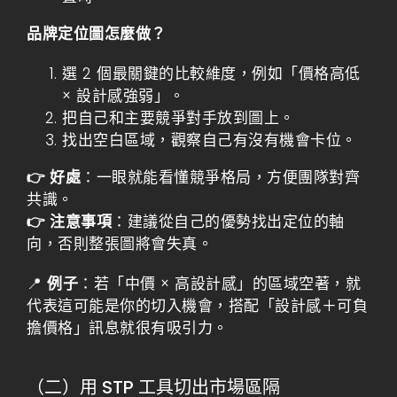
品牌定位圖怎麼做？
選 2 個最關鍵的比較維度，例如「價格高低
× 設計感強弱」。
把自己和主要競爭對手放到圖上。
找出空白區域，觀察自己有沒有機會卡位。
👉 好處
：一眼就能看懂競爭格局，方便團隊對齊
共識。
👉 注意事項
：建議從自己的優勢找出定位的軸
向，否則整張圖將會失真。
📍
例子
：若「中價 × 高設計感」的區域空著，就
代表這可能是你的切入機會，搭配「設計感＋可負
擔價格」訊息就很有吸引力。
（二）用 STP 工具切出市場區隔