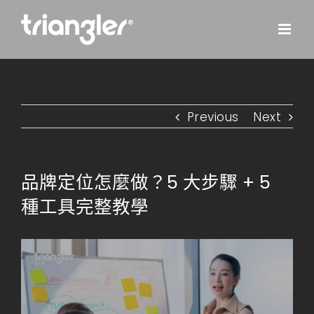
Skip
to
content
Previous
Next
品牌定位怎麼做？5 大步驟 + 5
種工具完整教學
View
Larger
Image